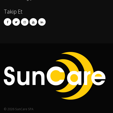
Takip Et
© 2026 SunCare SPA