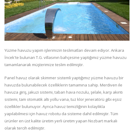
Yüzme havuzu yapım işlerimizin teslimatları devam ediyor. Ankara
İncek'te bulunan T.G. villasının bahçesine yaptığımız yüzme havuzu
tamamlanarak müşterimize teslim edilmiştir.
Panel havuz olarak skimmer sistemli yaptığımız yüzme havuzu bir
havuzda bulunabilecek özelliklerin tamamına sahip. Merdiven ile
havuza giriş, jakuzi sistemi, taban hava nozulu, şelale, karşı akıntı
sistemi, tam otomatik altı yollu vana, tuz klor jeneratörü gibi eşsiz
özellikler bulunuyor. Ayrıca havuz temizliğinin kolaylıkla
yapılabilmesi için havuz robotu da sisteme dahil edilmiştir. Tüm
ürünler en üst kalite üretim yerli üretim yapan Nozbart markalı
olarak tercih edilmiştir.