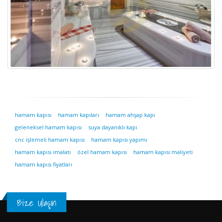
hamam kapısı
hamam kapıları
hamam ahşap kapı
geleneksel hamam kapısı
suya dayanıklı kapı
cnc işlemeli hamam kapısı
hamam kapısı yapımı
hamam kapısı imalatı
özel hamam kapısı
hamam kapısı maliyeti
hamam kapısı fiyatları
Bize Ulaşın